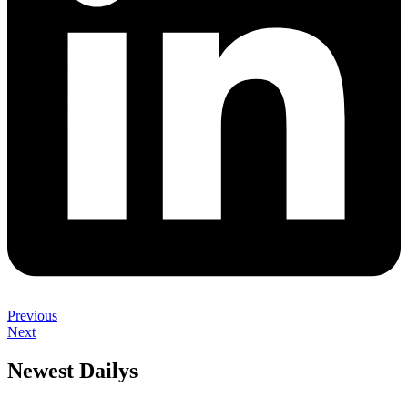
Previous
Next
Newest Dailys