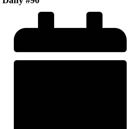
Daily #90