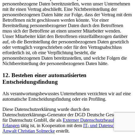
personenbezogene Daten bereitzustellen, wenn unser Unternehmen
mit ihr einen Vertrag abschließt. Eine Nichtbereitstellung der
personenbezogenen Daten hätte zur Folge, dass der Vertrag mit dem
Betroffenen nicht geschlossen werden könnte. Vor einer
Bereitstellung personenbezogener Daten durch den Betroffenen
muss sich der Betroffene an einen unserer Mitarbeiter wenden.
Unser Mitarbeiter klärt den Betroffenen einzelfallbezogen darüber
auf, ob die Bereitstellung der personenbezogenen Daten gesetzlich
oder vertraglich vorgeschrieben oder für den Vertragsabschluss
erforderlich ist, ob eine Verpflichtung besteht, die
personenbezogenen Daten bereitzustellen, und welche Folgen die
Nichtbereitstellung der personenbezogenen Daten hätte.
12. Bestehen einer automatisierten
Entscheidungsfindung
Als verantwortungsbewusstes Unternehmen verzichten wir auf eine
automatische Entscheidungsfindung oder ein Profiling.
Diese Datenschutzerklärung wurde durch den
Datenschutzerklärungs-Generator der DGD Deutsche Gesellschaft
für Datenschutz GmbH, die als
Externer Datenschutzbeauftragter
Erlangen
tätig ist, in Kooperation mit dem
IT- und Datenschutzrecht
Anwalt Christian Solmecke
erstellt.