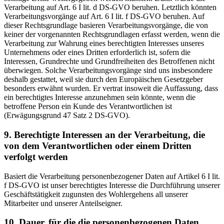
Verarbeitung auf Art. 6 I lit. d DS-GVO beruhen. Letztlich könnten
Verarbeitungsvorgänge auf Art. 6 I lit. f DS-GVO beruhen. Auf
dieser Rechtsgrundlage basieren Verarbeitungsvorgänge, die von
keiner der vorgenannten Rechtsgrundlagen erfasst werden, wenn die
Verarbeitung zur Wahrung eines berechtigten Interesses unseres
Unternehmens oder eines Dritten erforderlich ist, sofern die
Interessen, Grundrechte und Grundfreiheiten des Betroffenen nicht
überwiegen. Solche Verarbeitungsvorgänge sind uns insbesondere
deshalb gestattet, weil sie durch den Europäischen Gesetzgeber
besonders erwähnt wurden. Er vertrat insoweit die Auffassung, dass
ein berechtigtes Interesse anzunehmen sein könnte, wenn die
betroffene Person ein Kunde des Verantwortlichen ist
(Erwägungsgrund 47 Satz 2 DS-GVO).
9. Berechtigte Interessen an der Verarbeitung, die
von dem Verantwortlichen oder einem Dritten
verfolgt werden
Basiert die Verarbeitung personenbezogener Daten auf Artikel 6 I lit.
f DS-GVO ist unser berechtigtes Interesse die Durchführung unserer
Geschäftstätigkeit zugunsten des Wohlergehens all unserer
Mitarbeiter und unserer Anteilseigner.
10. Dauer, für die die personenbezogenen Daten