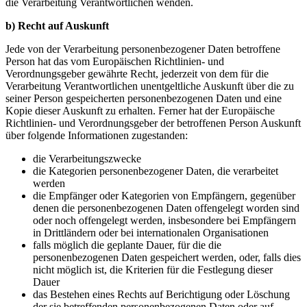
die Verarbeitung Verantwortlichen wenden.
b) Recht auf Auskunft
Jede von der Verarbeitung personenbezogener Daten betroffene
Person hat das vom Europäischen Richtlinien- und
Verordnungsgeber gewährte Recht, jederzeit von dem für die
Verarbeitung Verantwortlichen unentgeltliche Auskunft über die zu
seiner Person gespeicherten personenbezogenen Daten und eine
Kopie dieser Auskunft zu erhalten. Ferner hat der Europäische
Richtlinien- und Verordnungsgeber der betroffenen Person Auskunft
über folgende Informationen zugestanden:
die Verarbeitungszwecke
die Kategorien personenbezogener Daten, die verarbeitet
werden
die Empfänger oder Kategorien von Empfängern, gegenüber
denen die personenbezogenen Daten offengelegt worden sind
oder noch offengelegt werden, insbesondere bei Empfängern
in Drittländern oder bei internationalen Organisationen
falls möglich die geplante Dauer, für die die
personenbezogenen Daten gespeichert werden, oder, falls dies
nicht möglich ist, die Kriterien für die Festlegung dieser
Dauer
das Bestehen eines Rechts auf Berichtigung oder Löschung
der sie betreffenden personenbezogenen Daten oder auf