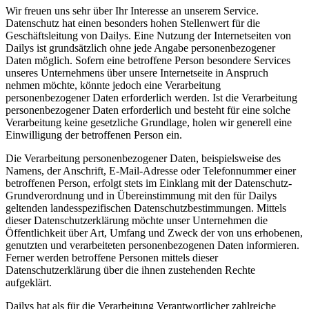
Wir freuen uns sehr über Ihr Interesse an unserem Service.
Datenschutz hat einen besonders hohen Stellenwert für die
Geschäftsleitung von Dailys. Eine Nutzung der Internetseiten von
Dailys ist grundsätzlich ohne jede Angabe personenbezogener
Daten möglich. Sofern eine betroffene Person besondere Services
unseres Unternehmens über unsere Internetseite in Anspruch
nehmen möchte, könnte jedoch eine Verarbeitung
personenbezogener Daten erforderlich werden. Ist die Verarbeitung
personenbezogener Daten erforderlich und besteht für eine solche
Verarbeitung keine gesetzliche Grundlage, holen wir generell eine
Einwilligung der betroffenen Person ein.
Die Verarbeitung personenbezogener Daten, beispielsweise des
Namens, der Anschrift, E-Mail-Adresse oder Telefonnummer einer
betroffenen Person, erfolgt stets im Einklang mit der Datenschutz-
Grundverordnung und in Übereinstimmung mit den für Dailys
geltenden landesspezifischen Datenschutzbestimmungen. Mittels
dieser Datenschutzerklärung möchte unser Unternehmen die
Öffentlichkeit über Art, Umfang und Zweck der von uns erhobenen,
genutzten und verarbeiteten personenbezogenen Daten informieren.
Ferner werden betroffene Personen mittels dieser
Datenschutzerklärung über die ihnen zustehenden Rechte
aufgeklärt.
Dailys hat als für die Verarbeitung Verantwortlicher zahlreiche