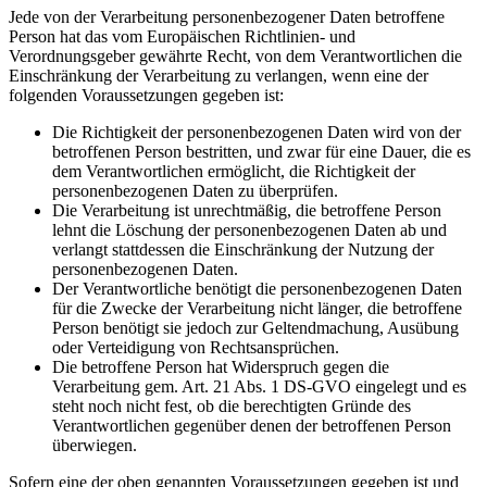
Jede von der Verarbeitung personenbezogener Daten betroffene
Person hat das vom Europäischen Richtlinien- und
Verordnungsgeber gewährte Recht, von dem Verantwortlichen die
Einschränkung der Verarbeitung zu verlangen, wenn eine der
folgenden Voraussetzungen gegeben ist:
Die Richtigkeit der personenbezogenen Daten wird von der
betroffenen Person bestritten, und zwar für eine Dauer, die es
dem Verantwortlichen ermöglicht, die Richtigkeit der
personenbezogenen Daten zu überprüfen.
Die Verarbeitung ist unrechtmäßig, die betroffene Person
lehnt die Löschung der personenbezogenen Daten ab und
verlangt stattdessen die Einschränkung der Nutzung der
personenbezogenen Daten.
Der Verantwortliche benötigt die personenbezogenen Daten
für die Zwecke der Verarbeitung nicht länger, die betroffene
Person benötigt sie jedoch zur Geltendmachung, Ausübung
oder Verteidigung von Rechtsansprüchen.
Die betroffene Person hat Widerspruch gegen die
Verarbeitung gem. Art. 21 Abs. 1 DS-GVO eingelegt und es
steht noch nicht fest, ob die berechtigten Gründe des
Verantwortlichen gegenüber denen der betroffenen Person
überwiegen.
Sofern eine der oben genannten Voraussetzungen gegeben ist und