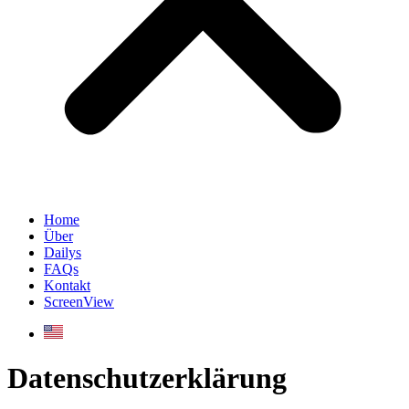
Home
Über
Dailys
FAQs
Kontakt
ScreenView
Datenschutzerklärung