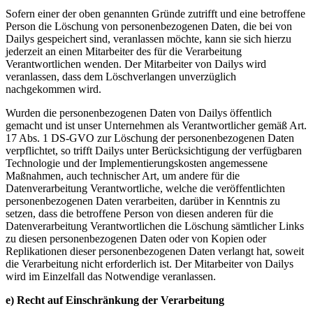
Sofern einer der oben genannten Gründe zutrifft und eine betroffene
Person die Löschung von personenbezogenen Daten, die bei von
Dailys gespeichert sind, veranlassen möchte, kann sie sich hierzu
jederzeit an einen Mitarbeiter des für die Verarbeitung
Verantwortlichen wenden. Der Mitarbeiter von Dailys wird
veranlassen, dass dem Löschverlangen unverzüglich
nachgekommen wird.
Wurden die personenbezogenen Daten von Dailys öffentlich
gemacht und ist unser Unternehmen als Verantwortlicher gemäß Art.
17 Abs. 1 DS-GVO zur Löschung der personenbezogenen Daten
verpflichtet, so trifft Dailys unter Berücksichtigung der verfügbaren
Technologie und der Implementierungskosten angemessene
Maßnahmen, auch technischer Art, um andere für die
Datenverarbeitung Verantwortliche, welche die veröffentlichten
personenbezogenen Daten verarbeiten, darüber in Kenntnis zu
setzen, dass die betroffene Person von diesen anderen für die
Datenverarbeitung Verantwortlichen die Löschung sämtlicher Links
zu diesen personenbezogenen Daten oder von Kopien oder
Replikationen dieser personenbezogenen Daten verlangt hat, soweit
die Verarbeitung nicht erforderlich ist. Der Mitarbeiter von Dailys
wird im Einzelfall das Notwendige veranlassen.
e) Recht auf Einschränkung der Verarbeitung