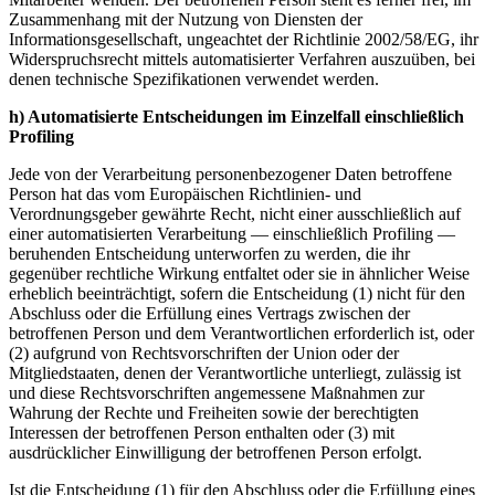
Zusammenhang mit der Nutzung von Diensten der
Informationsgesellschaft, ungeachtet der Richtlinie 2002/58/EG, ihr
Widerspruchsrecht mittels automatisierter Verfahren auszuüben, bei
denen technische Spezifikationen verwendet werden.
h) Automatisierte Entscheidungen im Einzelfall einschließlich
Profiling
Jede von der Verarbeitung personenbezogener Daten betroffene
Person hat das vom Europäischen Richtlinien- und
Verordnungsgeber gewährte Recht, nicht einer ausschließlich auf
einer automatisierten Verarbeitung — einschließlich Profiling —
beruhenden Entscheidung unterworfen zu werden, die ihr
gegenüber rechtliche Wirkung entfaltet oder sie in ähnlicher Weise
erheblich beeinträchtigt, sofern die Entscheidung (1) nicht für den
Abschluss oder die Erfüllung eines Vertrags zwischen der
betroffenen Person und dem Verantwortlichen erforderlich ist, oder
(2) aufgrund von Rechtsvorschriften der Union oder der
Mitgliedstaaten, denen der Verantwortliche unterliegt, zulässig ist
und diese Rechtsvorschriften angemessene Maßnahmen zur
Wahrung der Rechte und Freiheiten sowie der berechtigten
Interessen der betroffenen Person enthalten oder (3) mit
ausdrücklicher Einwilligung der betroffenen Person erfolgt.
Ist die Entscheidung (1) für den Abschluss oder die Erfüllung eines