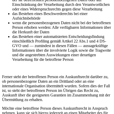
Einschränkung der Verarbeitung durch den Verantwortlichen
oder eines Widerspruchsrechts gegen diese Verarbeitung
das Bestehen eines Beschwerderechts bei einer
Aufsichtsbehörde
wenn die personenbezogenen Daten nicht bei der betroffenen
Person erhoben werden: Alle verfügbaren Informationen über
die Herkunft der Daten
das Bestehen einer automatisierten Entscheidungsfindung
einschließlich Profiling gemäß Artikel 22 Abs.1 und 4 DS-
GVO und — zumindest in diesen Fällen — aussagekräftige
Informationen über die involvierte Logik sowie die Tragweite
und die angestrebten Auswirkungen einer derartigen
Verarbeitung für die betroffene Person
Ferner steht der betroffenen Person ein Auskunftsrecht darüber zu,
ob personenbezogene Daten an ein Drittland oder an eine
internationale Organisation übermittelt wurden. Sofern dies der Fall
ist, so steht der betroffenen Person im Übrigen das Recht zu,
Auskunft über die geeigneten Garantien im Zusammenhang mit der
Übermittlung zu erhalten.
Möchte eine betroffene Person dieses Auskunftsrecht in Anspruch
nehmen, kann sie sich hierzu jederzeit an einen Mitarbeiter des für