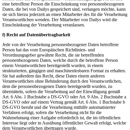
eine betroffene Person die Einschränkung von personenbezogenen
Daten, die bei von Dailys gespeichert sind, verlangen möchte, kann
sie sich hierzu jederzeit an einen Mitarbeiter des für die Verarbeitung
Verantwortlichen wenden. Der Mitarbeiter von Dailys wird die
Einschränkung der Verarbeitung veranlassen.
f) Recht auf Datenübertragbarkeit
Jede von der Verarbeitung personenbezogener Daten betroffene
Person hat das vom Europäischen Richtlinien- und
Verordnungsgeber gewährte Recht, die sie betreffenden
personenbezogenen Daten, welche durch die betroffene Person
einem Verantwortlichen bereitgestellt wurden, in einem
strukturierten, gängigen und maschinenlesbaren Format zu erhalten.
Sie hat außerdem das Recht, diese Daten einem anderen
Verantwortlichen ohne Behinderung durch den Verantwortlichen,
dem die personenbezogenen Daten bereitgestellt wurden, zu
übermitteln, sofern die Verarbeitung auf der Einwilligung gemäß
Art. 6 Abs. 1 Buchstabe a DS-GVO oder Art. 9 Abs. 2 Buchstabe a
DS-GVO oder auf einem Vertrag gemäß Art. 6 Abs. 1 Buchstabe b
DS-GVO beruht und die Verarbeitung mithilfe automatisierter
Verfahren erfolgt, sofern die Verarbeitung nicht für die
Wahrnehmung einer Aufgabe erforderlich ist, die im öffentlichen
Interesse liegt oder in Ausübung öffentlicher Gewalt erfolgt, welche
dem Verantwortlichen übertragen wurde.