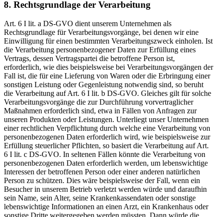
8. Rechtsgrundlage der Verarbeitung
Art. 6 I lit. a DS-GVO dient unserem Unternehmen als
Rechtsgrundlage für Verarbeitungsvorgänge, bei denen wir eine
Einwilligung für einen bestimmten Verarbeitungszweck einholen. Ist
die Verarbeitung personenbezogener Daten zur Erfüllung eines
Vertrags, dessen Vertragspartei die betroffene Person ist,
erforderlich, wie dies beispielsweise bei Verarbeitungsvorgängen der
Fall ist, die für eine Lieferung von Waren oder die Erbringung einer
sonstigen Leistung oder Gegenleistung notwendig sind, so beruht
die Verarbeitung auf Art. 6 I lit. b DS-GVO. Gleiches gilt für solche
Verarbeitungsvorgänge die zur Durchführung vorvertraglicher
Maßnahmen erforderlich sind, etwa in Fällen von Anfragen zur
unseren Produkten oder Leistungen. Unterliegt unser Unternehmen
einer rechtlichen Verpflichtung durch welche eine Verarbeitung von
personenbezogenen Daten erforderlich wird, wie beispielsweise zur
Erfüllung steuerlicher Pflichten, so basiert die Verarbeitung auf Art.
6 I lit. c DS-GVO. In seltenen Fällen könnte die Verarbeitung von
personenbezogenen Daten erforderlich werden, um lebenswichtige
Interessen der betroffenen Person oder einer anderen natürlichen
Person zu schützen. Dies wäre beispielsweise der Fall, wenn ein
Besucher in unserem Betrieb verletzt werden würde und daraufhin
sein Name, sein Alter, seine Krankenkassendaten oder sonstige
lebenswichtige Informationen an einen Arzt, ein Krankenhaus oder
sonstige Dritte weitergegeben werden müssten. Dann würde die