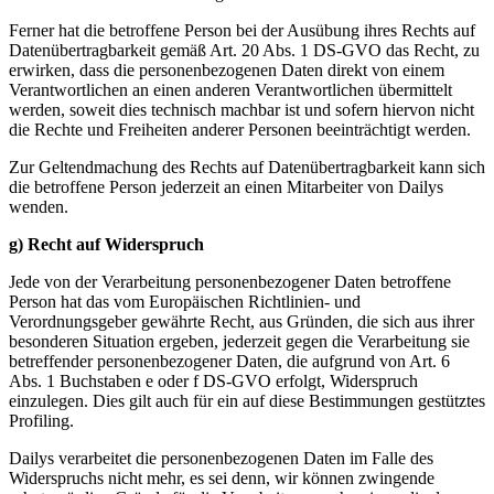
Ferner hat die betroffene Person bei der Ausübung ihres Rechts auf
Datenübertragbarkeit gemäß Art. 20 Abs. 1 DS-GVO das Recht, zu
erwirken, dass die personenbezogenen Daten direkt von einem
Verantwortlichen an einen anderen Verantwortlichen übermittelt
werden, soweit dies technisch machbar ist und sofern hiervon nicht
die Rechte und Freiheiten anderer Personen beeinträchtigt werden.
Zur Geltendmachung des Rechts auf Datenübertragbarkeit kann sich
die betroffene Person jederzeit an einen Mitarbeiter von Dailys
wenden.
g) Recht auf Widerspruch
Jede von der Verarbeitung personenbezogener Daten betroffene
Person hat das vom Europäischen Richtlinien- und
Verordnungsgeber gewährte Recht, aus Gründen, die sich aus ihrer
besonderen Situation ergeben, jederzeit gegen die Verarbeitung sie
betreffender personenbezogener Daten, die aufgrund von Art. 6
Abs. 1 Buchstaben e oder f DS-GVO erfolgt, Widerspruch
einzulegen. Dies gilt auch für ein auf diese Bestimmungen gestütztes
Profiling.
Dailys verarbeitet die personenbezogenen Daten im Falle des
Widerspruchs nicht mehr, es sei denn, wir können zwingende