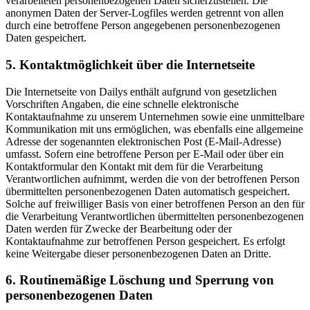
verarbeiteten personenbezogenen Daten sicherzustellen. Die
anonymen Daten der Server-Logfiles werden getrennt von allen
durch eine betroffene Person angegebenen personenbezogenen
Daten gespeichert.
5. Kontaktmöglichkeit über die Internetseite
Die Internetseite von Dailys enthält aufgrund von gesetzlichen
Vorschriften Angaben, die eine schnelle elektronische
Kontaktaufnahme zu unserem Unternehmen sowie eine unmittelbare
Kommunikation mit uns ermöglichen, was ebenfalls eine allgemeine
Adresse der sogenannten elektronischen Post (E-Mail-Adresse)
umfasst. Sofern eine betroffene Person per E-Mail oder über ein
Kontaktformular den Kontakt mit dem für die Verarbeitung
Verantwortlichen aufnimmt, werden die von der betroffenen Person
übermittelten personenbezogenen Daten automatisch gespeichert.
Solche auf freiwilliger Basis von einer betroffenen Person an den für
die Verarbeitung Verantwortlichen übermittelten personenbezogenen
Daten werden für Zwecke der Bearbeitung oder der
Kontaktaufnahme zur betroffenen Person gespeichert. Es erfolgt
keine Weitergabe dieser personenbezogenen Daten an Dritte.
6. Routinemäßige Löschung und Sperrung von
personenbezogenen Daten