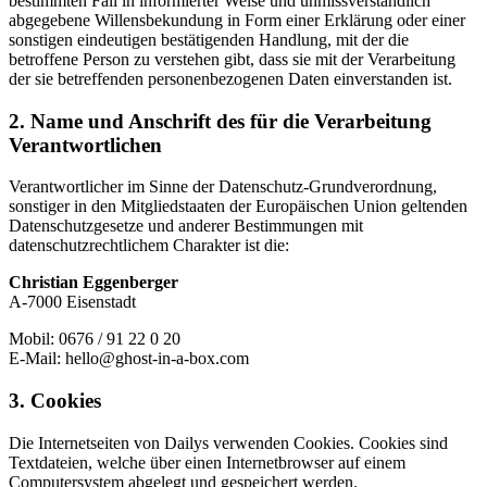
bestimmten Fall in informierter Weise und unmissverständlich
abgegebene Willensbekundung in Form einer Erklärung oder einer
sonstigen eindeutigen bestätigenden Handlung, mit der die
betroffene Person zu verstehen gibt, dass sie mit der Verarbeitung
der sie betreffenden personenbezogenen Daten einverstanden ist.
2. Name und Anschrift des für die Verarbeitung
Verantwortlichen
Verantwortlicher im Sinne der Datenschutz-Grundverordnung,
sonstiger in den Mitgliedstaaten der Europäischen Union geltenden
Datenschutzgesetze und anderer Bestimmungen mit
datenschutzrechtlichem Charakter ist die:
Christian Eggenberger
A-7000 Eisenstadt
Mobil: 0676 / 91 22 0 20
E-Mail: hello@ghost-in-a-box.com
3. Cookies
Die Internetseiten von Dailys verwenden Cookies. Cookies sind
Textdateien, welche über einen Internetbrowser auf einem
Computersystem abgelegt und gespeichert werden.