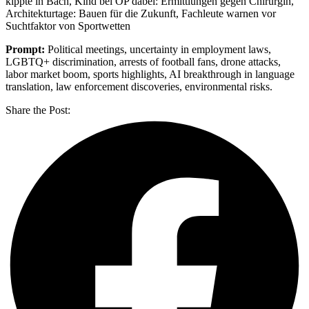
kippte in Bach, Kind bei OP dabei: Ermittlungen gegen Chirurgin,
Architekturtage: Bauen für die Zukunft, Fachleute warnen vor
Suchtfaktor von Sportwetten
Prompt:
Political meetings, uncertainty in employment laws,
LGBTQ+ discrimination, arrests of football fans, drone attacks,
labor market boom, sports highlights, AI breakthrough in language
translation, law enforcement discoveries, environmental risks.
Share the Post: