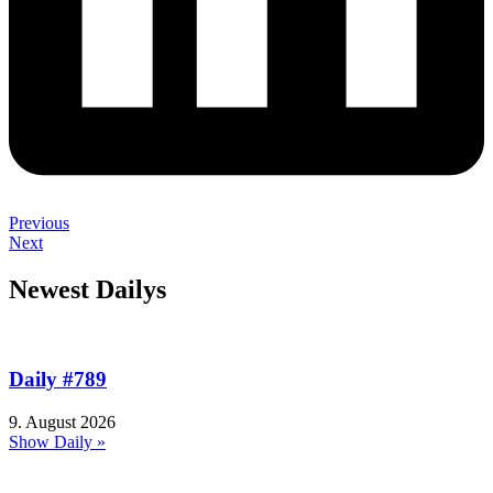
Previous
Next
Newest Dailys
Daily #789
9. August 2026
Show Daily »