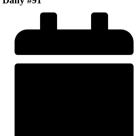
Daily #91