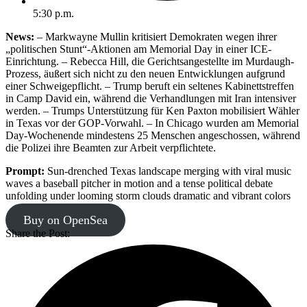
5:30 p.m.
News:
– Markwayne Mullin kritisiert Demokraten wegen ihrer
„politischen Stunt“-Aktionen am Memorial Day in einer ICE-
Einrichtung. – Rebecca Hill, die Gerichtsangestellte im Murdaugh-
Prozess, äußert sich nicht zu den neuen Entwicklungen aufgrund
einer Schweigepflicht. – Trump beruft ein seltenes Kabinettstreffen
in Camp David ein, während die Verhandlungen mit Iran intensiver
werden. – Trumps Unterstützung für Ken Paxton mobilisiert Wähler
in Texas vor der GOP-Vorwahl. – In Chicago wurden am Memorial
Day-Wochenende mindestens 25 Menschen angeschossen, während
die Polizei ihre Beamten zur Arbeit verpflichtete.
Prompt:
Sun-drenched Texas landscape merging with viral music
waves a baseball pitcher in motion and a tense political debate
unfolding under looming storm clouds dramatic and vibrant colors
Buy on OpenSea
Share the Post: