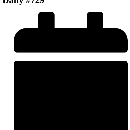
Daily #729