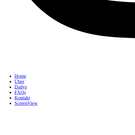
Home
Über
Dailys
FAQs
Kontakt
ScreenView