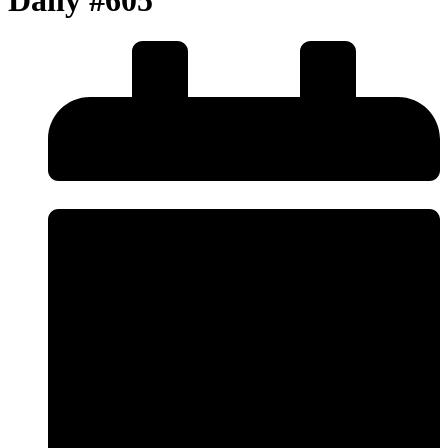
Daily #605