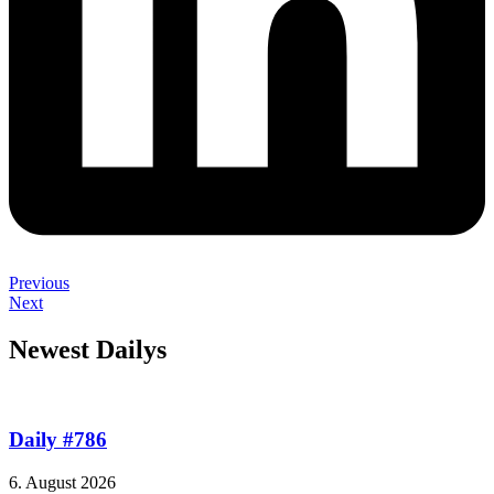
Previous
Next
Newest Dailys
Daily #786
6. August 2026