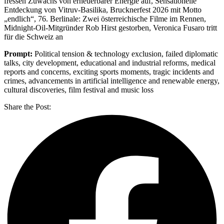
fressen Zuwachs von erneuerbarer Energie auf, Sensationelle
Entdeckung von Vitruv-Basilika, Brucknerfest 2026 mit Motto
„endlich“, 76. Berlinale: Zwei österreichische Filme im Rennen,
Midnight-Oil-Mitgründer Rob Hirst gestorben, Veronica Fusaro tritt
für die Schweiz an
Prompt:
Political tension & technology exclusion, failed diplomatic
talks, city development, educational and industrial reforms, medical
reports and concerns, exciting sports moments, tragic incidents and
crimes, advancements in artificial intelligence and renewable energy,
cultural discoveries, film festival and music loss
Share the Post: