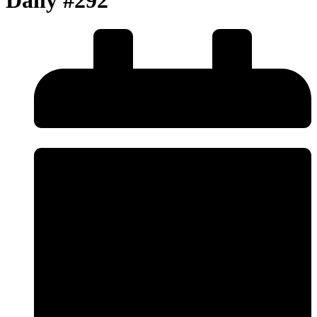
Daily #292