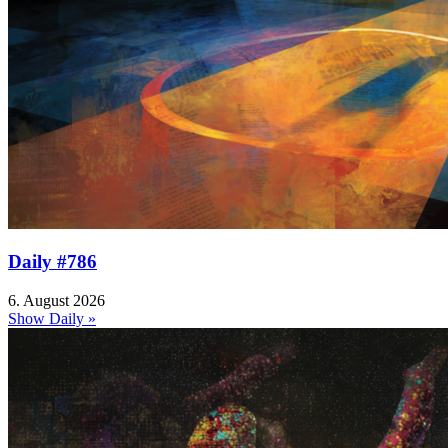
Daily #786
6. August 2026
Show Daily »