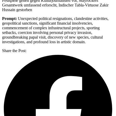
Festspiele gehen gegen Kulturjournalisten vor, Mayröckers
Gesamtwerk umfassend erforscht, Indischer Tabla-Virtuose Zakir
Hussain gestorben
Prompt:
Unexpected political resignations, clandestine activities,
geopolitical sanctions, significant financial insolvencies,
commencement of complex infrastructural projects, sporting
setbacks, coercion involving personal privacy invasion,
groundbreaking papal visit, discovery of new species, cultural
investigations, and profound loss in artistic domain.
Share the Post: