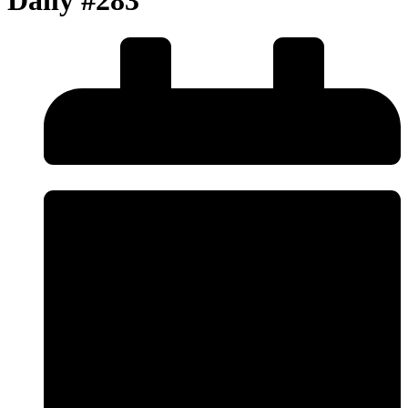
Daily #283