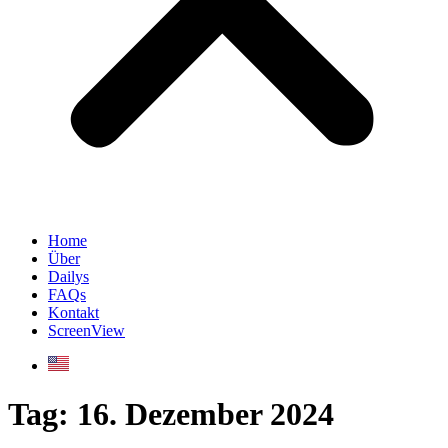
Home
Über
Dailys
FAQs
Kontakt
ScreenView
Tag:
16. Dezember 2024