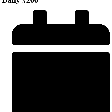
Daily #200