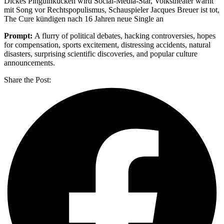
Dickes Pinguinkücken wird Social-Media-Star, Volkstheater warnt
mit Song vor Rechtspopulismus, Schauspieler Jacques Breuer ist tot,
The Cure kündigen nach 16 Jahren neue Single an
Prompt:
A flurry of political debates, hacking controversies, hopes
for compensation, sports excitement, distressing accidents, natural
disasters, surprising scientific discoveries, and popular culture
announcements.
Share the Post: