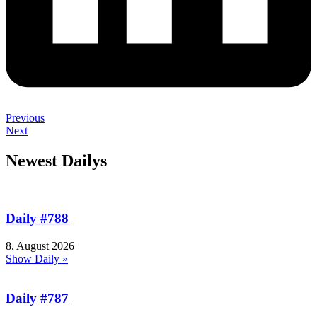
Previous
Next
Newest Dailys
Daily #788
8. August 2026
Show Daily »
Daily #787