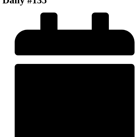
Daily #135