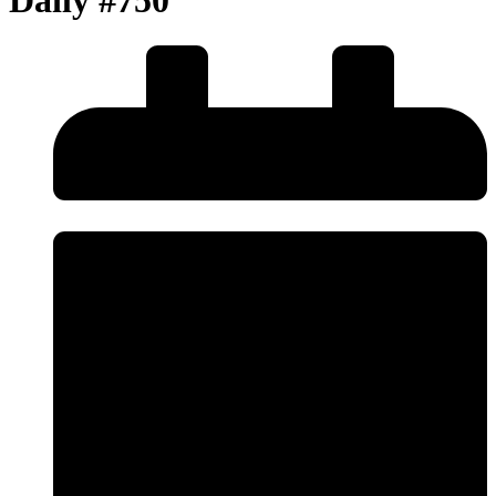
Daily #750