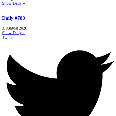
Show Daily »
Daily #783
3. August 2026
Show Daily »
Twitter