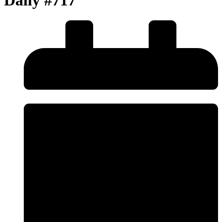
Daily #717