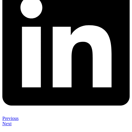
Previous
Next