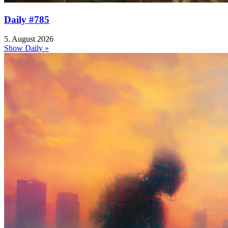
Daily #785
5. August 2026
Show Daily »