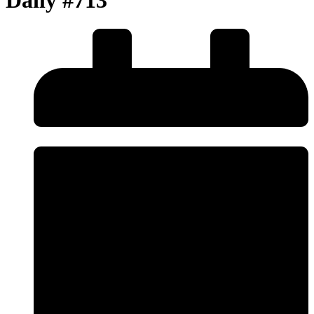
Daily #713