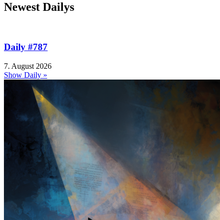
Newest Dailys
Daily #787
7. August 2026
Show Daily »