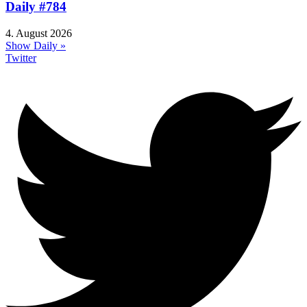
Daily #784
4. August 2026
Show Daily »
Twitter