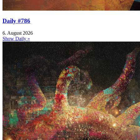
Daily #786
6. August 2026
Show Daily »