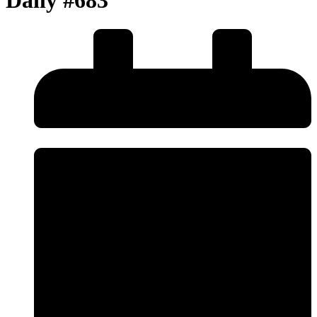
Daily #683