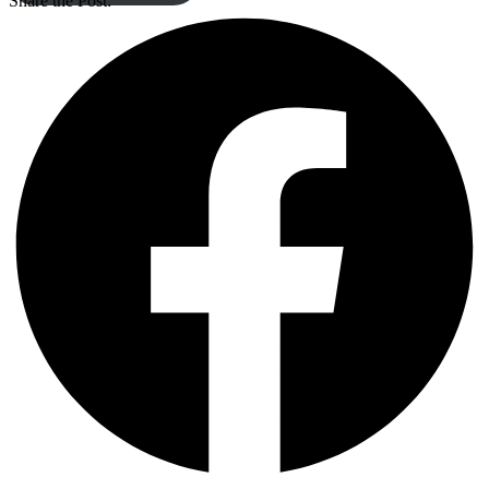
Share the Post: