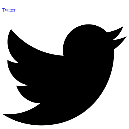
Twitter