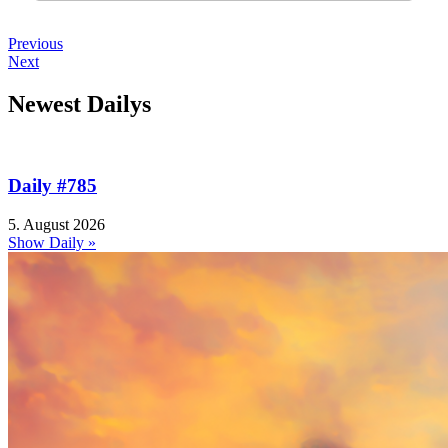
Previous
Next
Newest Dailys
Daily #785
5. August 2026
Show Daily »