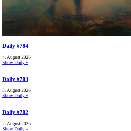
Daily #784
4. August 2026
Show Daily »
Daily #783
3. August 2026
Show Daily »
Daily #782
2. August 2026
Show Daily »