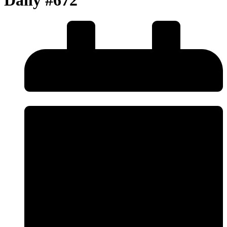
Daily #672