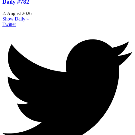
Daily #782
2. August 2026
Show Daily »
Twitter