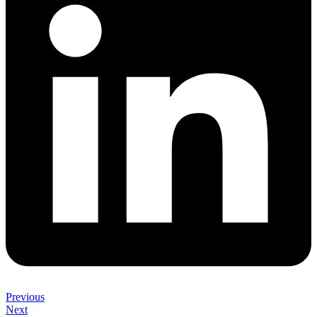
Previous
Next