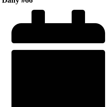
Daily #66