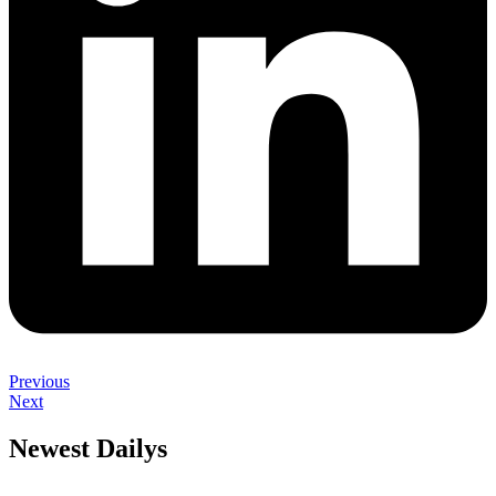
Previous
Next
Newest Dailys