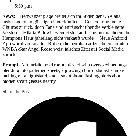
5:30 p.m.
News:
– Bettwanzenplage breitet sich im Süden der USA aus,
insbesondere in günstigen Unterkünften. – Costco bringt neue
Churros zurück, doch Fans sind enttäuscht über die verkleinerte
Version. – Hilaria Baldwin wendet sich an Instagram, nachdem ihr
Hamptons-Haus jahrelang nicht verkauft wurde. – Neue Android-
App warnt vor smarten Brillen, die heimlich aufzeichnen könnten. –
WNBA-Star Angel Reese weist falsches Zitat auf Social Media
zurück.
Prompt:
A futuristic hotel room infested with oversized bedbugs
blending into patterned sheets, a glowing churro-shaped sundae
melting on a nightstand, and a smartphone flashing alerts about
hidden smart glasses nearby
Share the Post: