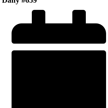
Daily #659