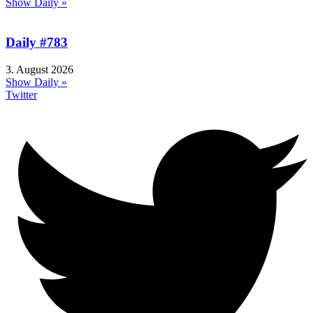
Show Daily »
Daily #783
3. August 2026
Show Daily »
Twitter