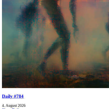
Daily #784
4. August 2026