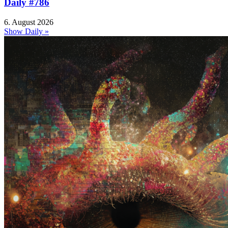
Daily #786
6. August 2026
Show Daily »