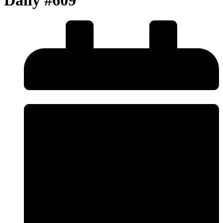
Daily #609