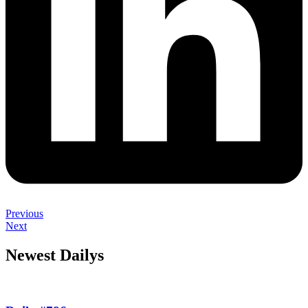
Previous
Next
Newest Dailys