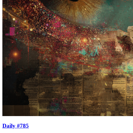
Daily #785