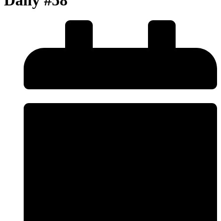
Daily #58