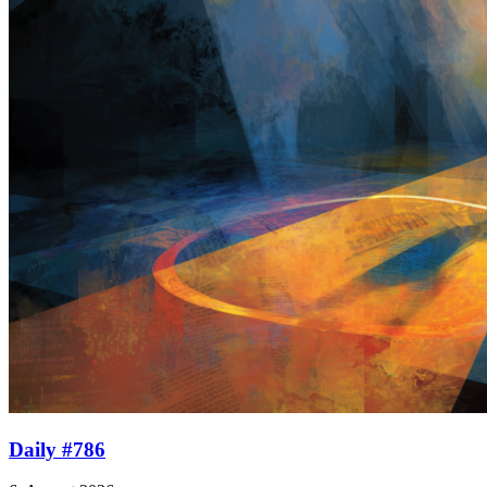
Daily #786