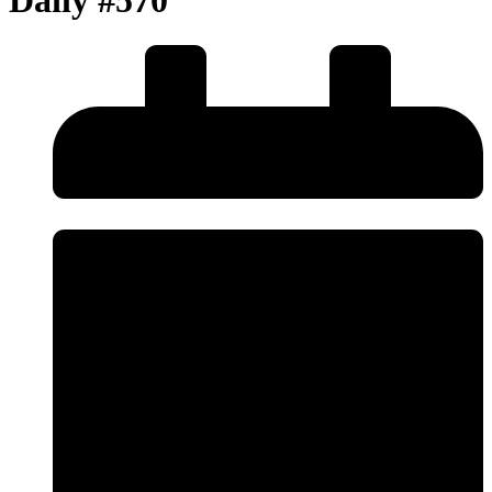
Daily #570