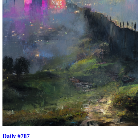
Daily #787