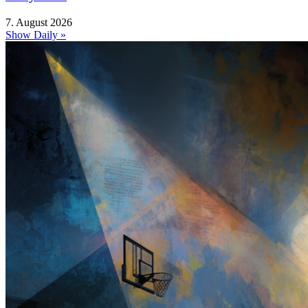
7. August 2026
Show Daily »