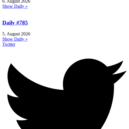
6. August 2026
Show Daily »
Daily #785
5. August 2026
Show Daily »
Twitter