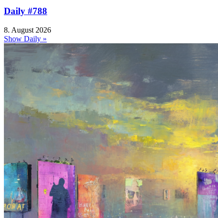
Daily #788
8. August 2026
Show Daily »