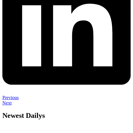
Previous
Next
Newest Dailys