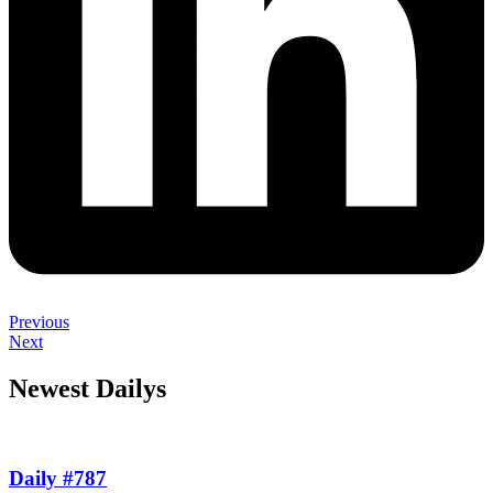
Previous
Next
Newest Dailys
Daily #787