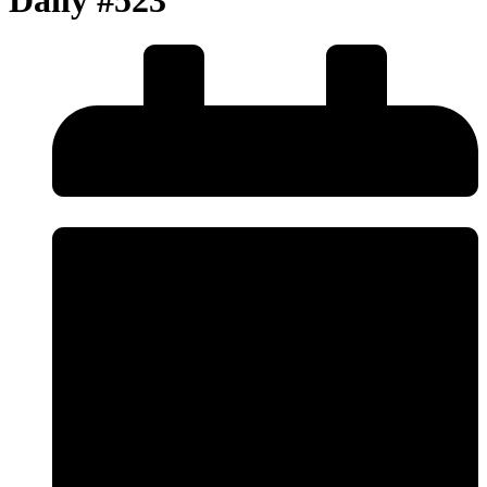
Daily #523