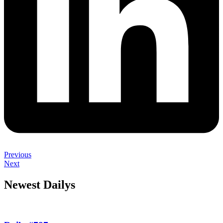
Previous
Next
Newest Dailys