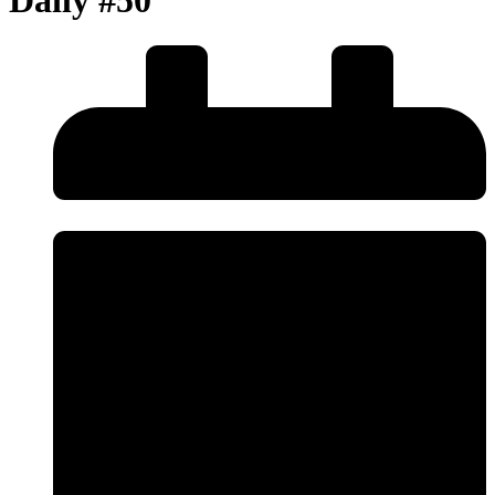
Daily #50