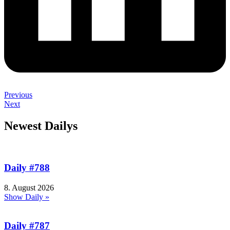
Previous
Next
Newest Dailys
Daily #788
8. August 2026
Show Daily »
Daily #787