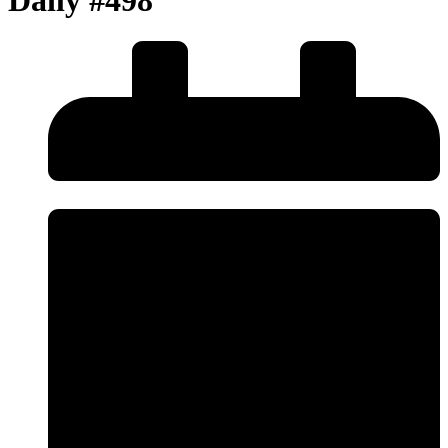
Daily #498