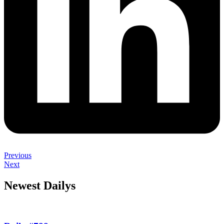
Previous
Next
Newest Dailys