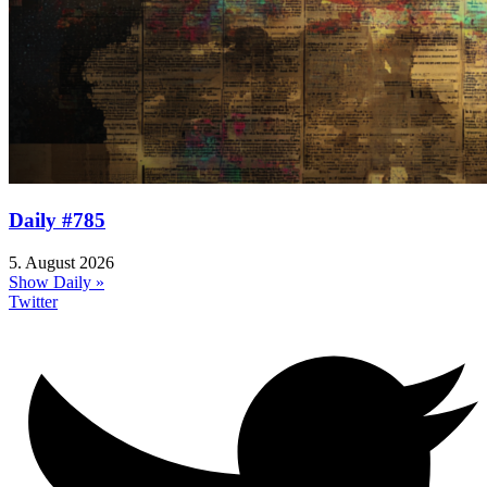
Daily #785
5. August 2026
Show Daily »
Twitter