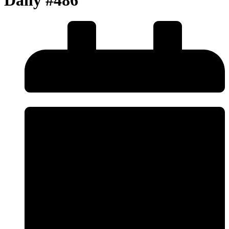
Daily #486