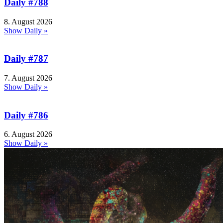
Daily #788
8. August 2026
Show Daily »
Daily #787
7. August 2026
Show Daily »
Daily #786
6. August 2026
Show Daily »