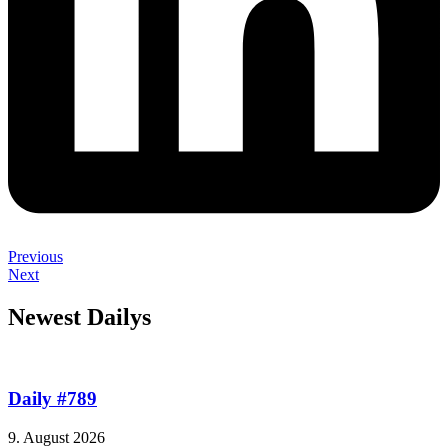
Previous
Next
Newest Dailys
Daily #789
9. August 2026