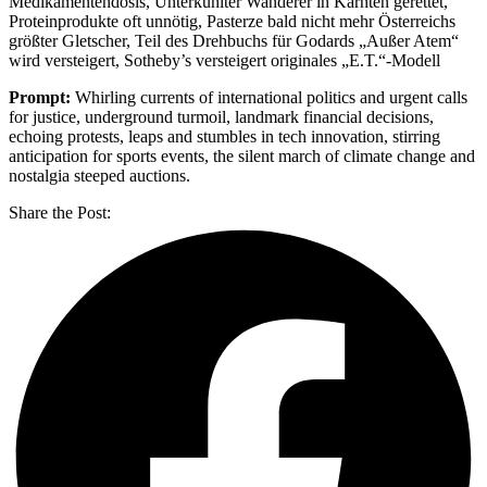
Medikamentendosis, Unterkühlter Wanderer in Kärnten gerettet,
Proteinprodukte oft unnötig, Pasterze bald nicht mehr Österreichs
größter Gletscher, Teil des Drehbuchs für Godards „Außer Atem“
wird versteigert, Sotheby’s versteigert originales „E.T.“-Modell
Prompt:
Whirling currents of international politics and urgent calls
for justice, underground turmoil, landmark financial decisions,
echoing protests, leaps and stumbles in tech innovation, stirring
anticipation for sports events, the silent march of climate change and
nostalgia steeped auctions.
Share the Post: