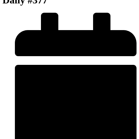
Daily #377