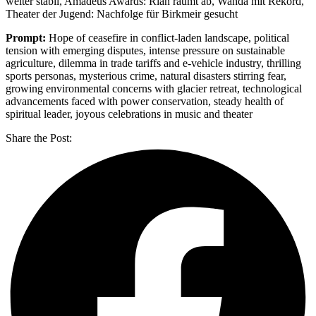
weiter stabil, Amadeus Awards: Rian räumt ab, Wanda mit Rekord,
Theater der Jugend: Nachfolge für Birkmeir gesucht
Prompt:
Hope of ceasefire in conflict-laden landscape, political
tension with emerging disputes, intense pressure on sustainable
agriculture, dilemma in trade tariffs and e-vehicle industry, thrilling
sports personas, mysterious crime, natural disasters stirring fear,
growing environmental concerns with glacier retreat, technological
advancements faced with power conservation, steady health of
spiritual leader, joyous celebrations in music and theater
Share the Post: