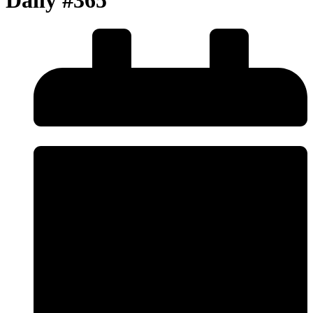
Daily #365