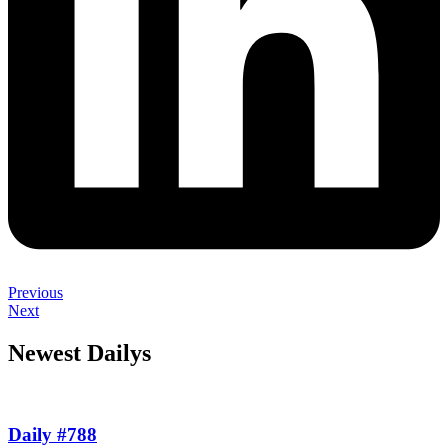
Previous
Next
Newest Dailys
Daily #788