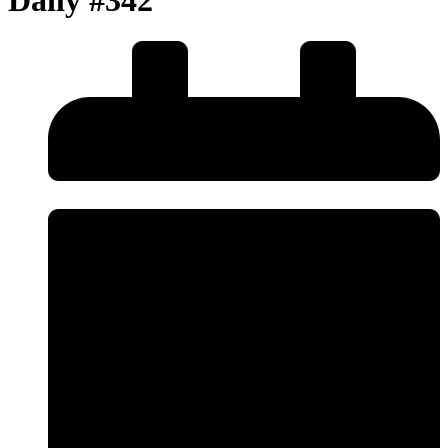
Daily #342