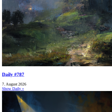
Daily #787
7. August 2026
Show Daily »