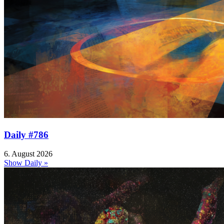
Daily #786
6. August 2026
Show Daily »