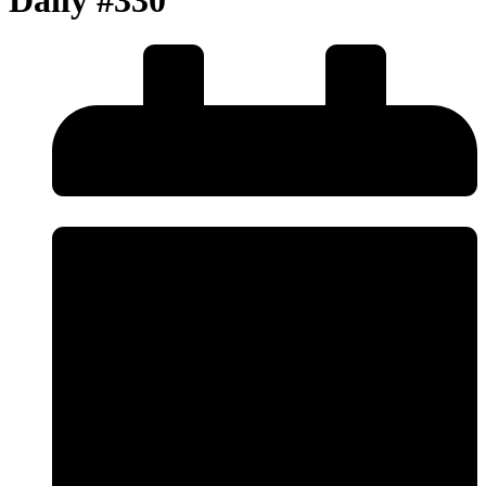
Daily #330