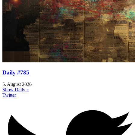
Daily #785
5. August 2026
Show Daily »
Twitter