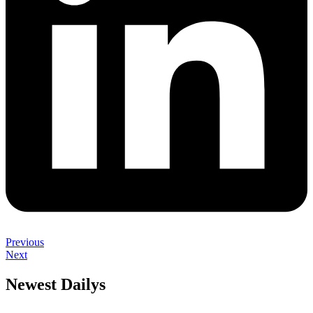
Previous
Next
Newest Dailys