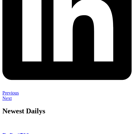
Previous
Next
Newest Dailys