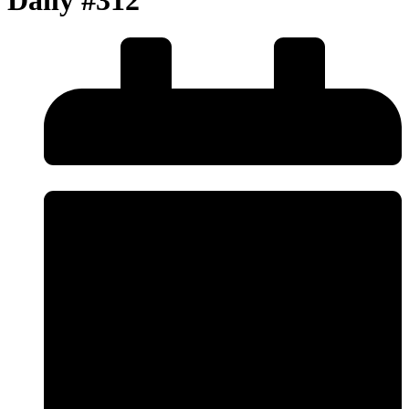
Daily #312