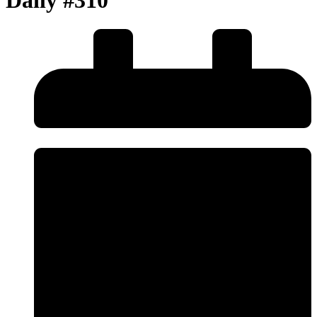
Daily #310