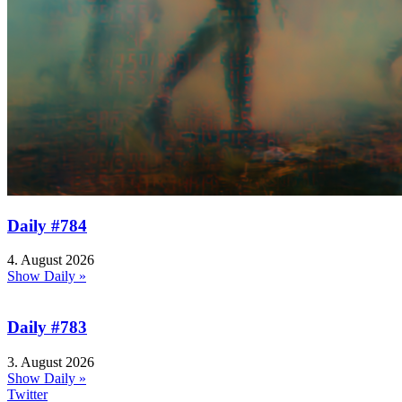
Daily #784
4. August 2026
Show Daily »
Daily #783
3. August 2026
Show Daily »
Twitter