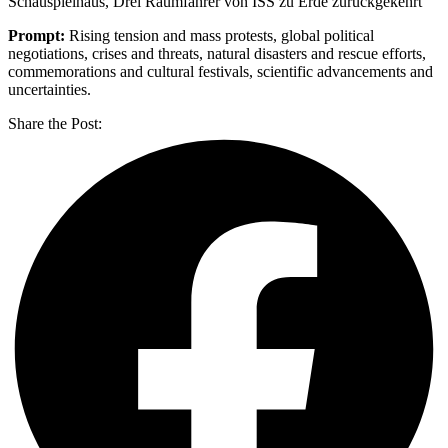
Schauspielhaus, Drei Raumfahrer von ISS zu Erde zurückgekehrt
Prompt:
Rising tension and mass protests, global political
negotiations, crises and threats, natural disasters and rescue efforts,
commemorations and cultural festivals, scientific advancements and
uncertainties.
Share the Post: