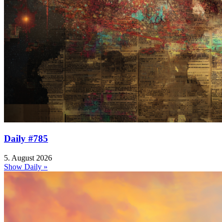
Daily #785
5. August 2026
Show Daily »