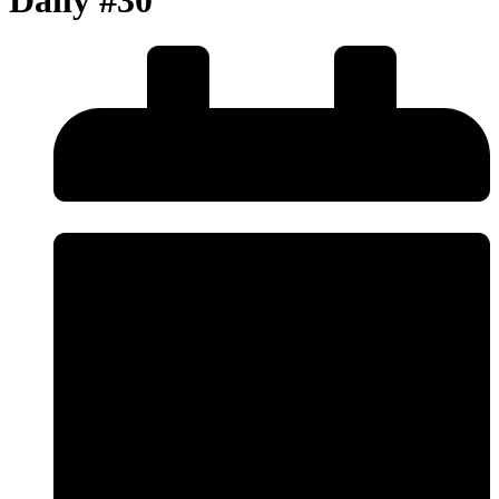
Daily #30