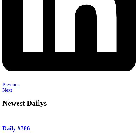
Previous
Next
Newest Dailys
Daily #786