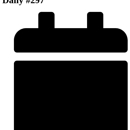
Daily #297