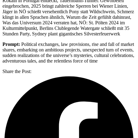
Kokain in Portugal entdeckt, Tauernbahn-Tunnel: Gewölbeteil
eingebrochen, 2025 bringt zahlreiche Sperren bei Wiener Linien,
Jäger in NÖ schießt versehentlich Pony statt Wildschwein, Schmerz
klingt in allen Sprachen ähnlich, Warum die Zeit gefühlt dahinrast,
Was das Universum 2024 verraten hat, NÖ: St. Pölten 2024 im
Kulturmittelpunkt, Berlins Clublegende Watergate schließt mit 35
Stunden Party, Sydney plant gigantisches Silvesterfeuerwerk
Prompt:
Political exchanges, law provisions, rise and fall of market
shares, embarking on ambitious projects, unexpected turn of events,
sudden realizations of the universe’s mysteries, cultural celebrations,
adventurous tales, and the relentless force of time
Share the Post: