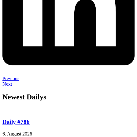
Previous
Next
Newest Dailys
Daily #786
6. August 2026