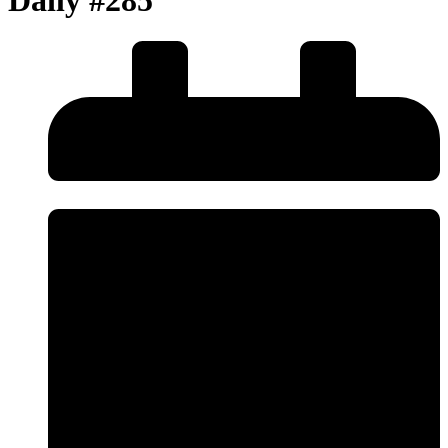
Daily #285