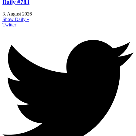
Daily #783
3. August 2026
Show Daily »
Twitter