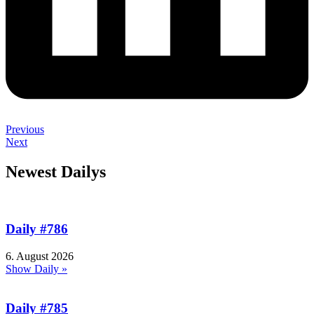
Previous
Next
Newest Dailys
Daily #786
6. August 2026
Show Daily »
Daily #785