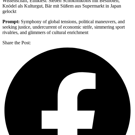
Wissenschaft, Ethiktest: Sieben Schokonikolos mit Bestnoten,
Knödel als Kulturgut, Bär mit Süßem aus Supermarkt in Japan
gelockt
Prompt:
Symphony of global tensions, political maneuvers, and
seeking justice, undercurrent of economic strife, simmering sport
rivalries, and glimmers of cultural enrichment
Share the Post: