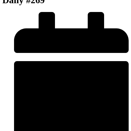
Daily #269