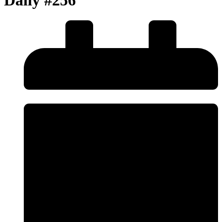
Daily #256