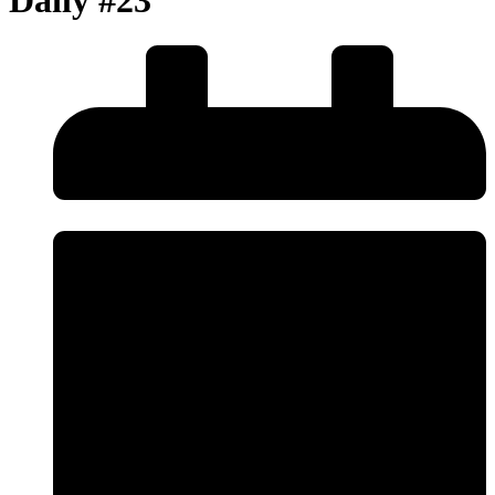
Daily #23