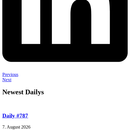
Previous
Next
Newest Dailys
Daily #787
7. August 2026