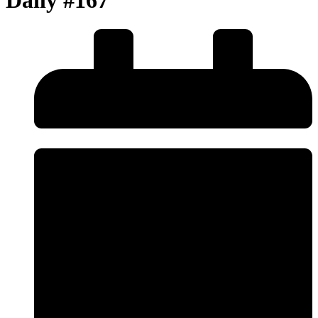
Daily #167