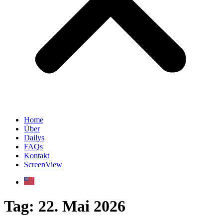
Home
Über
Dailys
FAQs
Kontakt
ScreenView
Tag:
22. Mai 2026