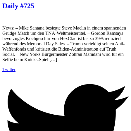
Daily #725
News: – Mike Santana besiegte Steve Maclin in einem spannenden
Grudge Match um den TNA-Weltmeistertitel. – Gordon Ramsays
bevorzugtes Kochgeschirr von HexClad ist bis zu 39% reduziert
während des Memorial Day Sales. – Trump verteidigt seinen Anti-
Waffenfonds und kritisiert die Biden-Administration auf Truth
Social. – New Yorks Bürgermeister Zohran Mamdani wird für ein
Selfie beim Knicks-Spiel […]
Twitter