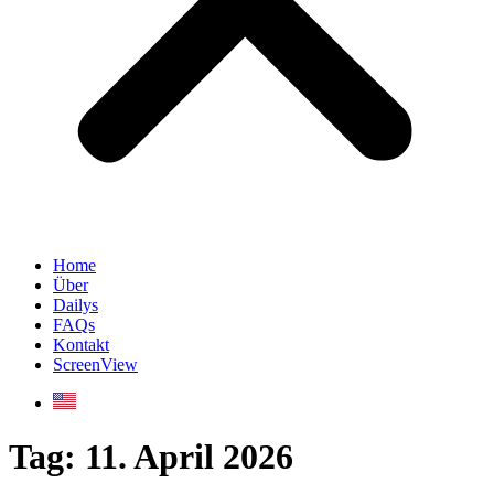
Home
Über
Dailys
FAQs
Kontakt
ScreenView
Tag:
11. April 2026