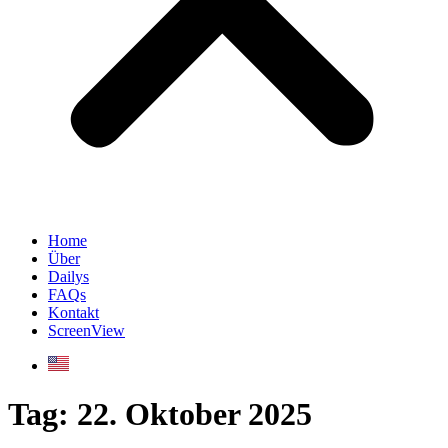
Home
Über
Dailys
FAQs
Kontakt
ScreenView
Tag:
22. Oktober 2025