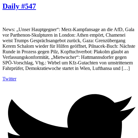
Daily #547
News: „Unser Hauptgegner“: Merz-Kampfansage an die AfD, Gala
vor Parthenon-Skulpturen in London: Athen empört, Chamenei
weist Trumps Gesprächsangebot zurück, Gaza: Grenzübergang
Kerem Schalom wieder für Hilfen geöffnet, Pilnacek-Buch: Nächste
Runde in Prozess gegen Pilz, Kopftuchverbot: Plakolm glaubt an
Verfassungskonformität, „Mietwucher“: Hattmannsdorfer gegen
SPÖ-Vorschlag, Vbg.: Wirbel um Kfz-Gutachten von umstrittenem
Fahrprüfer, Demokratiewoche startet in Wien, Lufthansa und […]
Twitter