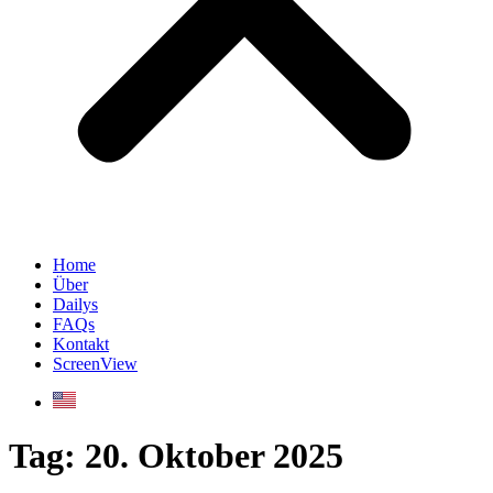
Home
Über
Dailys
FAQs
Kontakt
ScreenView
Tag:
20. Oktober 2025