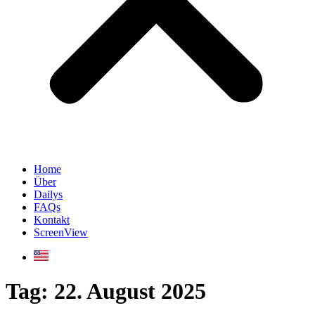
Home
Über
Dailys
FAQs
Kontakt
ScreenView
Tag:
22. August 2025