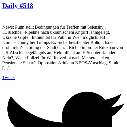
Daily #518
News: Putin stellt Bedingungen für Treffen mit Selenskyj,
„Druschba“-Pipeline nach ukrainischem Angriff lahmgelegt,
Ukraine-Gipfel: Immunität für Putin in Wien möglich, FBI-
Durchsuchung bei Trumps Ex-Sicherheitsberater Bolton, Israel
droht mit Zerstörung der Stadt Gaza, Richterin ordnet Rückbau von
US-Abschiebegefängnis an, Helmpflicht am E-Scooter: Ja oder
Nein?, Wien: Polizei für Waffenverbot nach Messerattacken,
Pensionen: Scharfe Oppositionskritik an NEOS-Vorschlag, Stmk.:
[…]
Twitter