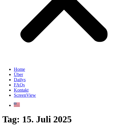
Home
Über
Dailys
FAQs
Kontakt
ScreenView
Tag:
15. Juli 2025