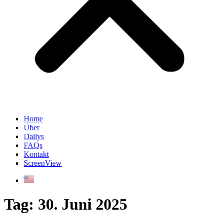
Home
Über
Dailys
FAQs
Kontakt
ScreenView
Tag:
30. Juni 2025