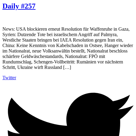
Daily #257
News: USA blockieren erneut Resolution für Waffenruhe in Gaza,
Syrien: Dutzende Tote bei israelischem Angriff auf Palmyra,
Westliche Staaten bringen bei IAEA Resolution gegen Iran ein,
China: Keine Kenntnis von Kabelschaden in Ostsee, Hanger wieder
im Nationalrat, neue Volksanwältin bestellt, Nationalrat beschloss
schärfere Geldwäschestandards, Nationalrat: FPÖ mit
Rundumschlag, Schengen-Vollbeitritt: Rumänien vor nächstem
Schritt, Ukraine wirft Russland […]
Twitter