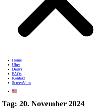
Home
Über
Dailys
FAQs
Kontakt
ScreenView
Tag:
20. November 2024