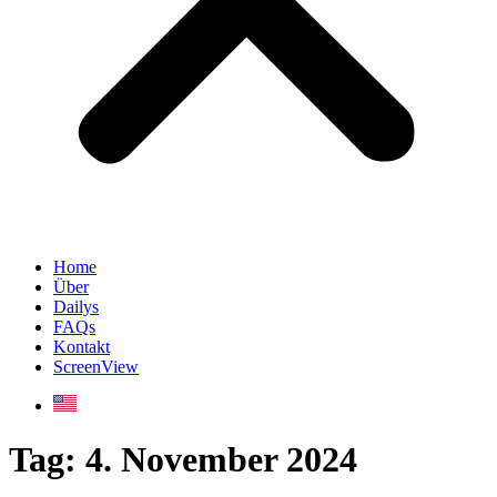
Home
Über
Dailys
FAQs
Kontakt
ScreenView
Tag:
4. November 2024